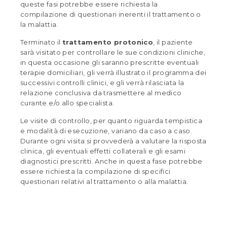
queste fasi potrebbe essere richiesta la
compilazione di questionari inerenti il trattamento o
la malattia.
Terminato il
trattamento protonico
, il paziente
sarà visitato per controllare le sue condizioni cliniche,
in questa occasione gli saranno prescritte eventuali
terapie domiciliari, gli verrà illustrato il programma dei
successivi controlli clinici, e gli verrà rilasciata la
relazione conclusiva da trasmettere al medico
curante e/o allo specialista.
Le visite di controllo, per quanto riguarda tempistica
e modalità di esecuzione, variano da caso a caso.
Durante ogni visita si provvederà a valutare la risposta
clinica, gli eventuali effetti collaterali e gli esami
diagnostici prescritti. Anche in questa fase potrebbe
essere richiesta la compilazione di specifici
questionari relativi al trattamento o alla malattia.