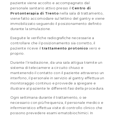
paziente viene accolto e accompagnato dal
personale sanitario attivo presso il
Centro di
Protonterapia di Trento
nella sala di trattamento,
viene fatto accomodare sul lettino del gantry e viene
immobilizzato seguendo il posizionamento definito
durante la simulazione.
Eseguite le verifiche radiografiche necessarie a
controllare che il posizionamento sia corretto, il
paziente riceve il
trattamento protonico
vero e
proprio.
Durante l’irradiazione, da una sala attigua tramite un
sistema di telecamere a circuito chiuso e
mantenendo il contatto con il paziente attraverso un
interfono, il personale in servizio al gantry effettua un
monitoraggio continuo e provvede a spiegare e
illustrare al paziente le differenti fasi della procedura.
Ogni settimana durante il trattamento, o se
necessario con più frequenza, il personale medico e
infermieristico effettua visite di controllo clinico che
possono prevedere esami ematobiochimici. In