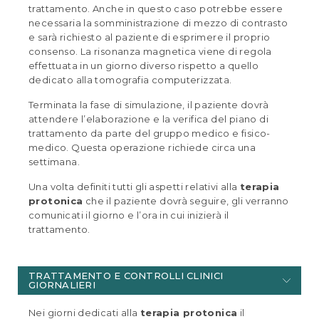
trattamento. Anche in questo caso potrebbe essere
necessaria la somministrazione di mezzo di contrasto
e sarà richiesto al paziente di esprimere il proprio
consenso. La risonanza magnetica viene di regola
effettuata in un giorno diverso rispetto a quello
dedicato alla tomografia computerizzata.
Terminata la fase di simulazione, il paziente dovrà
attendere l’elaborazione e la verifica del piano di
trattamento da parte del gruppo medico e fisico-
medico. Questa operazione richiede circa una
settimana.
Una volta definiti tutti gli aspetti relativi alla
terapia
protonica
che il paziente dovrà seguire, gli verranno
comunicati il giorno e l’ora in cui inizierà il
trattamento.
TRATTAMENTO E CONTROLLI CLINICI
GIORNALIERI
Nei giorni dedicati alla
terapia protonica
il