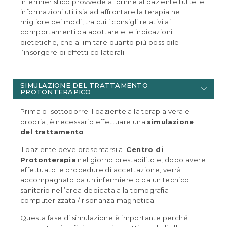
infermieristico provvede a fornire al paziente tutte le
informazioni utili sia ad affrontare la terapia nel
migliore dei modi, tra cui i consigli relativi ai
comportamenti da adottare e le indicazioni
dietetiche, che a limitare quanto più possibile
l’insorgere di effetti collaterali.
SIMULAZIONE DEL TRATTAMENTO
PROTONTERAPICO
Prima di sottoporre il paziente alla terapia vera e
propria, è necessario effettuare una
simulazione
del trattamento
.
Il paziente deve presentarsi al
Centro di
Protonterapia
nel giorno prestabilito e, dopo avere
effettuato le procedure di accettazione, verrà
accompagnato da un infermiere o da un tecnico
sanitario nell’area dedicata alla tomografia
computerizzata / risonanza magnetica.
Questa fase di simulazione è importante perché