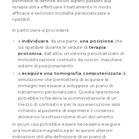
permette di definire alcuni aspetti paralleli alla
terapia utili a effettuare il trattamento in modo
efficace e secondo modalità personalizzate e
ripetibili.
In particolare si procederà:
a
individuare
, da una parte,
una posizione
che
sia ripetibile durante le sedute di
terapia
protonica
, dall’altra, un sistema personalizzato di
immobilizzazione costituito da cuscini, maschere,
sistemi di posizionamento;
a
eseguire una tomografia computerizzata
di
simulazione che permetterà di acquisire le
immagini necessarie a sviluppare un piano di
trattamento personalizzato. Questa operazione
potrebbe richiedere la somministrazione di un
mezzo di contrasto e per la sua esecuzione sarà
richiesto al paziente di esprimere il consenso
attraverso la sottoscrizione di un documento.
In alcuni casi potrebbe essere necessario eseguire
una risonanza magnetica per acquisire ulteriori
indicazioni utili alla definizione di un piano di