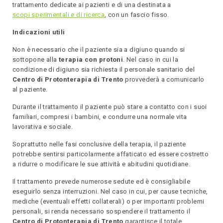
trattamento dedicate ai pazienti e di una destinata a
scopi sperimentali e di ricerca
, con un fascio fisso.
Indicazioni utili
Non è necessario che il paziente sia a digiuno quando si
sottopone alla
terapia con protoni
. Nel caso in cui la
condizione di digiuno sia richiesta il personale sanitario del
Centro di Protonterapia di Trento
provvederà a comunicarlo
al paziente.
Durante il trattamento il paziente può stare a contatto con i suoi
familiari, compresi i bambini, e condurre una normale vita
lavorativa e sociale.
Soprattutto nelle fasi conclusive della terapia, il paziente
potrebbe sentirsi particolarmente affaticato ed essere costretto
a ridurre o modificare le sue attività e abitudini quotidiane.
Il trattamento prevede numerose sedute ed è consigliabile
eseguirlo senza interruzioni. Nel caso in cui, per cause tecniche,
mediche (eventuali effetti collaterali) o per importanti problemi
personali, si renda necessario sospendere il trattamento il
Centro di Protonterapia di Trento
garantisce il totale