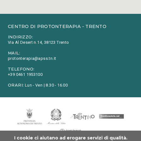
CENTRO DI PROTONTERAPIA - TRENTO
INDIRIZZO:
Via Al Desert n.14, 38123 Trento
MAIL:
protonterapia@apss.tn.it
TELEFONO:
+39 0461 1953100
ORARI:
Lun - Ven | 8.30 - 16.00
I cookie ci aiutano ad erogare servizi di qualità.